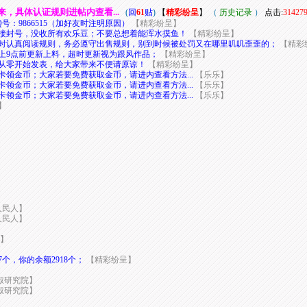
，具体认证规则进帖内查看...
(
回
61
贴
)
【
精彩纷呈
】
（
历史记录
）
点击:
31427
：9866515（加好友时注明原因）
【
精彩纷呈
】
接封号，没收所有欢乐豆；不要总想着能浑水摸鱼！
【
精彩纷呈
】
时认真阅读规则，务必遵守出售规则，别到时候被处罚又在哪里叽叽歪歪的；
【
精彩
上9点前更新上料，超时更新视为跟风作品；
【
精彩纷呈
】
从零开始发表，给大家带来不便请原谅！
【
精彩纷呈
】
领金币；大家若要免费获取金币，请进内查看方法...
【
乐乐
】
领金币；大家若要免费获取金币，请进内查看方法...
【
乐乐
】
领金币；大家若要免费获取金币，请进内查看方法...
【
乐乐
】
】
人民人
】
人民人
】
呈
】
个，你的余额2918个；
【
精彩纷呈
】
叔研究院
】
叔研究院
】