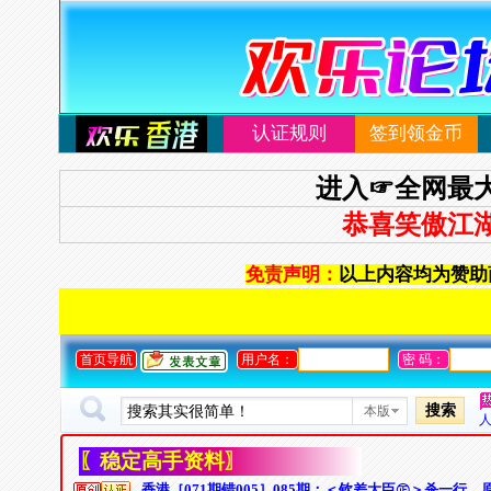
认证规则
签到领金币
进入☞全网最
恭喜笑傲江湖
免责声明：
以上内容均为赞助
首页导航
用户名：
密 码：
搜索
本版
〖稳定高手资料〗