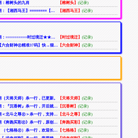
5期：榕树头的九肖
【榕树头】
(记录)
香港彩【028期错002】085期：【湘西马王】≡≡≡≡≡≡≡≡【九肖中特】≡≡≡≡≡≡≡全年少错记录，开奖后立刻更新！
【湘西马王】
(记录)
香港彩【020期错002】085期：==========时过境迁★★★原创37码★★★=========已更新！
【时过境迁】
(记录)
香港【017期错001】085期【六合财神㊣精准37码】快→狠→稳→准★
【六合财神】
(记录)
85期｛天将天师｝杀一行，已更新。
【天将天师】
(记录)
香港彩【030期错001】085期：『沉香树』杀一行，开后就发表。
【沉香树】
(记录)
香港彩｛035期错003｝085期＜北斗之尊㊣＞杀一行，支持欢乐
【北斗之尊】
(记录)
香港彩《026期错002》085期《奔跑买彩㊣》杀一行，原创早更新！
【奔跑买彩】
(记录)
香港｛026期错002｝085期：（七格格㊣）杀一行，欢迎长期跟踪！
【七格格】
(记录)