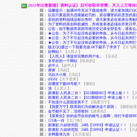
2025年出售新规〖资料认证〗后可收取辛苦费，月入上万等你来
回：
温馨提示：如遇68号无法下载或使用，请大家加我们QQ号
回：
以后只要是因为违规被处罚的，若在哪里叽叽歪歪的直
回：
若你的资料战绩达标出售时，请大家务必在发表出售帖
回：
为了资料的原创和权威性，所有发表者必须在开奖日早
回：
公告：由于数据库原因导致历史记录全部丢失，请各位
回：
★公告：为了不引起没有必要的争执，从今日起关闭打卡
回：
★公告：为了不引起没有必要的争执，从今日起关闭打卡
回：
★公告：为了不引起没有必要的争执，从今日起关闭打卡
回：
版主QQ通过一下我要充值.68下载不了求求了
【
大飞啊
回：
好网站！
【
人民人
】
回：
【人民人】请提供完整的用户名。
【
乐乐
】
回：
非常好的一个网站
【
坏坏的
】
回：
必中人
【
必中人
】
回：
谢谢
【
乌拉
】
回：
乌拉大小尾
【
乌拉
】
回：
d'd'd'd
【
大千世界
】
回：
在哪里下载68号呢？
【
厚积
】
回：
顶
【
人民人
】
回：
新澳彩 人民杀二肖！【021期错001】申请上板！！
【
回：
新澳彩 人民杀二肖！【021期错001】申请上板！！
【
回：
不知道什么原因发表不了
【
我爱万宁
】
回：
【我爱万宁】联系我们为你解决这个原因；
【
精彩纷
回：
金币都不见了，没得签到
【
菜青虫
】
回：
【菜青虫】你的金币在你的账号上面啊，你打卡获得987
回：
121杀一肖
【
北门角
】
回：
新澳彩 六叔研究院 24码【10中8】申请认证！！
【
六
回：
新澳彩 六叔研究院 24码【10中8】申请认证！！
【
六
回：
全网最准九肖
【
天天富翁
】