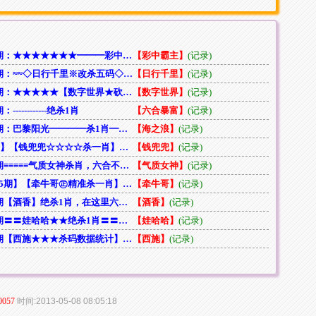
香港彩【058期错002】085期：★★★★★★★━━━彩中霸主㊣━━━规律生肖━━━★★★★★★★稳定才是王道
【彩中霸主】
(记录)
香港彩（037期错001）085期：≈≈◇日行千里※改杀五码◇◇原创经典◇已更新!
【日行千里】
(记录)
香港彩《054期错003》085期：★★★★★【数字世界★砍5码】★★★★★
【数字世界】
(记录)
----------绝杀1肖
【六合暴富】
(记录)
香港彩☆035期错002☆085期：巴黎阳光━━━━杀1肖━━━━已发表。。。
【海之浪】
(记录)
香港彩(093期错004)【085期】【钱兜兜☆☆☆☆杀一肖】长期发表，永久免费，支持欢乐。
【钱兜兜】
(记录)
香港彩（025期错001）085期≡≡≡≡≡气质女神杀肖，六合不是我家开的！
【气质女神】
(记录)
香港彩【092期错003】【085期】【牵牛哥㊣精准杀一肖】已更新；；
【牵牛哥】
(记录)
香港彩【031期错002】085期【酒香】绝杀1肖，在这里六合只有11个肖
【酒香】
(记录)
香港彩【046期错002】085期〓〓娃哈哈★★绝杀1肖〓〓常跟此料。
【娃哈哈】
(记录)
香港彩（081期错004）085期【西施★★★杀码数据统计】支持欢乐论坛。。永久免费。
【西施】
(记录)
0057
时间:2013-05-08 08:05:18