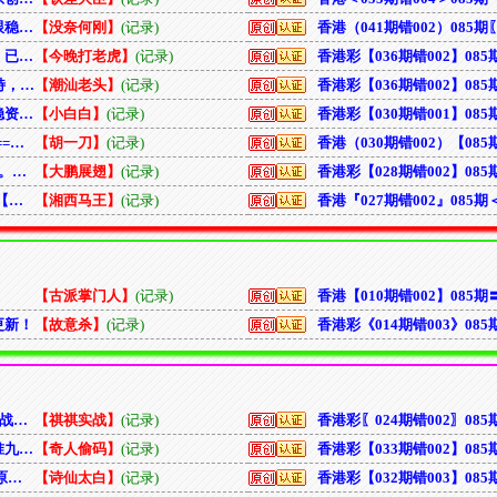
（2025-
人民
香港【064期错004】085期：〖没奈何刚〗杀一行，常跟稳赢！
【没奈何刚】
(记录)
香港彩【040期错003】085期：今晚打老虎㊣经典九肖，已发表！
【今晚打老虎】
(记录)
香港彩【036期错002】08
香港彩〔036期错001〕085期：潮汕老头，发表37码中特，希望能帮助到大家
【潮汕老头】
(记录)
香港彩〖035期错003〗085期『小白白㊣』杀一行，最稳资料！
【小白白】
(记录)
香港彩【033期错002】085期：=====【胡一刀㊣】=====九肖，支持欢乐论坛，独家发表！
【胡一刀】
(记录)
香港彩【032期错003】085期：参考9肖，希望没有害你。。。
【大鹏展翅】
(记录)
香港彩【028期错002】085期：【湘西马王】≡≡≡≡≡≡≡≡【九肖中特】≡≡≡≡≡≡≡全年少错记录，开奖后立刻更新！
【湘西马王】
(记录)
【古派掌门人】
(记录)
更新！
【故意杀】
(记录)
香港彩《014期错003》0
香港彩【022期错002】085期：━━━━━===《祺祺实战》九肖九肖九肖===━━━━━快、稳、准！！！
【祺祺实战】
(记录)
香港彩【031期错003】085期【奇人偷码㊣】→→→精准九肖→→→精准九肖，赚钱才是硬道理！
【奇人偷码】
(记录)
香港彩【018期错001】085期======诗仙太白㊣◆◆◆原创九肖◆◆◆支持欢乐======永久发表！
【诗仙太白】
(记录)