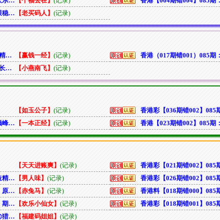
香港彩｛024期错001｝085期『个福去在㊣』杀一行，欢乐独家发表；
【个福去在】
(记录)
香港＜055期错004＞085期《老买码人㊣》杀一行，常跟稳赢！
【老买码人】
(记录)
香港【026期错002】085期▓▓▓▓《赢钱一经㊣》▓▓▓▓精准8尾中特====更新完毕！
【赢钱一经】
(记录)
香港（017期错001）085
香港＜025期错002＞085期【小燕南飞㊣原创8尾】欢迎长期跟踪！
【小燕南飞】
(记录)
【如玉公子】
(记录)
香港彩【024期错003】085期→→→→〖一本正经㊣〗巅峰4头←←←←再创辉煌！！
【一本正经】
(记录)
香港【023期错002】08
【天天进账爽】
(记录)
香港彩【023期错002】085期：【男人味稳杀二肖】打造精英界顶尖的特资料！
【男人味】
(记录)
香港彩【021期错002】085期：赤兔马★★★灭庄生肖，原创资料，无须跟风。。。
【赤兔马】
(记录)
香港彩【020期错002】085期【欢乐小仙女㊣经典生肖】期期实战。
【欢乐小仙女】
(记录)
香港（030期错002）【085期】★★★★【福建码姐姐㊣猎肖公式】★★★★全网最早更新，鄙视跟风！
【福建码姐姐】
(记录)