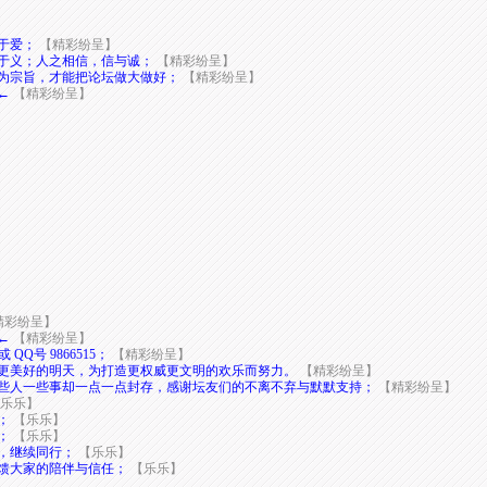
于爱；
【
精彩纷呈
】
于义；人之相信，信与诚；
【
精彩纷呈
】
为宗旨，才能把论坛做大做好；
【
精彩纷呈
】
←
【
精彩纷呈
】
】
精彩纷呈
】
←
【
精彩纷呈
】
QQ号 9866515；
【
精彩纷呈
】
更美好的明天，为打造更权威更文明的欢乐而努力。
【
精彩纷呈
】
些人一些事却一点一点封存，感谢坛友们的不离不弃与默默支持；
【
精彩纷呈
】
【
乐乐
】
；
【
乐乐
】
；
【
乐乐
】
，继续同行；
【
乐乐
】
馈大家的陪伴与信任；
【
乐乐
】