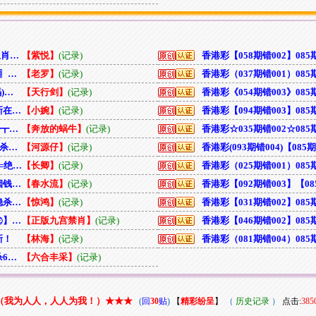
香港彩【034期错002】085期=======＜紫悦㊣＞无敌生肖=======见帖更新！
【紫悦】
(记录)
香港彩（075期错003）085期〖老罗☆☆☆☆综合杀5码〗统计无绝对，仅供参考。
【老罗】
(记录)
香港彩【030期错002】085期：〓〓【天行剑㊣干掉(5码)】〓〓已发表，欢迎跟风，欢乐坛独家发表！
【天行剑】
(记录)
香港彩【059期错002】085期：小婉◆杀一肖◆最早更新在欢乐论坛。
【小婉】
(记录)
香港彩【094期错003】085期：--
香港彩《031期错002》085期：奔放的蜗牛㊣原创▄︻┻┳一杀一肖☆☆早更新！
【奔放的蜗牛】
(记录)
香港彩◇025期错001◇【085期】===→→→〖河源仔㊣杀一肖〗←←←===要杀就杀最稳的。
【河源仔】
(记录)
香港彩→057期错003←085期=======【长卿】========绝杀一肖，已更新；
【长卿】
(记录)
香港彩【037期错001】085期：杀一肖，为你省下一包烟钱，能力有限，希望大家喜欢。
【春水流】
(记录)
香港彩【060期错003】085期：★★★★★★〖惊鸿㊣稳杀一肖〗★★★★★★见帖更新。
【惊鸿】
(记录)
香港彩『030期错002』第085期〓〓〓【正版九宮禁肖㊣】〓〓〓以后常期在＜欢乐论坛＞独家更新！
【正版九宫禁肖】
(记录)
新！
【林海】
(记录)
香港彩【023期错000】085期：◆※◆六合丰采◆原创杀6码◆※◆见帖更新！
【六合丰采】
(记录)
（我为人人，人人为我！）★★★
(
回
30
贴
)
【
精彩纷呈
】
（
历史记录
）
点击:
385