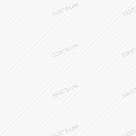
333373.com
33337
333373.com
33337
333373.com
33337
333373.com
33337