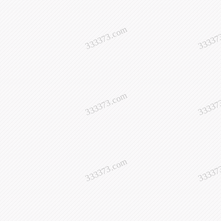
333373.com
33337
333373.com
33337
333373.com
33337