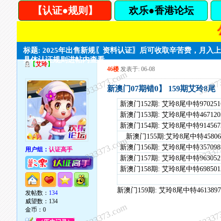
【认证●规则】
欢乐●香港论坛
公
标题: 2025年出售新规〖资料认证〗后可收取辛苦费，月入
具体认证规则进帖内查看...
【
艾玲
】
46楼
发表于: 06-08
333373.com
33337
新澳门07期错0】 159期艾玲8尾
新澳门152期: 艾玲8尾中特970251
新澳门153期: 艾玲8尾中特467120
新澳门154期: 艾玲8尾中特914567
新澳门155期:艾玲8尾中特45806
333373.com
33337
新澳门156期: 艾玲8尾中特357098
用户组：
认证高手
新澳门157期: 艾玲8尾中特963052
新澳门158期: 艾玲8尾中特698501
新澳门159期: 艾玲8尾中特4613897
发帖数：
134
威望数：134
333373.com
33337
金币：0