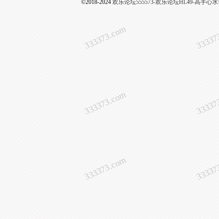
©2018-2024
欢乐论坛555573-欢乐论坛HL49-高
333373.com
33337
333373.com
33337
333373.com
33337