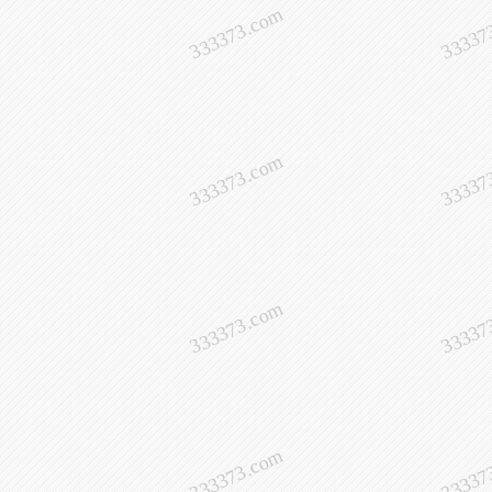
333373.com
33337
333373.com
33337
333373.com
33337
333373.com
33337