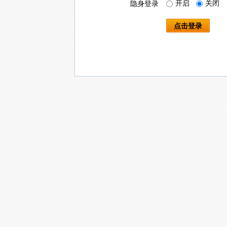
开启
关闭
隐身登录
点击登录