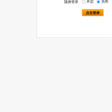
开启
关闭
隐身登录
点击登录