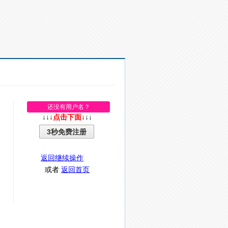
还没有用户名？
↓↓↓
点击下面
↓↓↓
3秒免费注册
返回继续操作
或者
返回首页