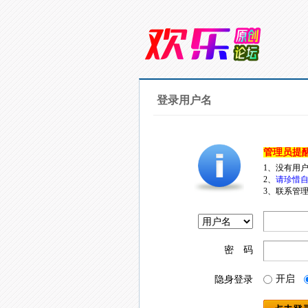
登录用户名
管理员提
1、没有用
2、
请珍惜自
3、联系管理
密 码
开启
隐身登录