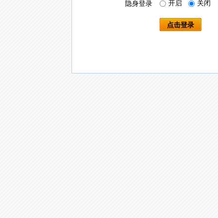
开启
关闭
隐身登录
点击登录