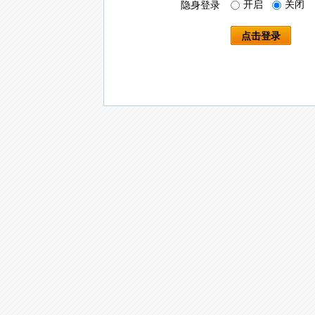
开启
关闭
隐身登录
点击登录