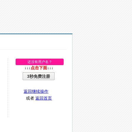
还没有用户名？
↓↓↓
点击下面
↓↓↓
3秒免费注册
返回继续操作
或者
返回首页