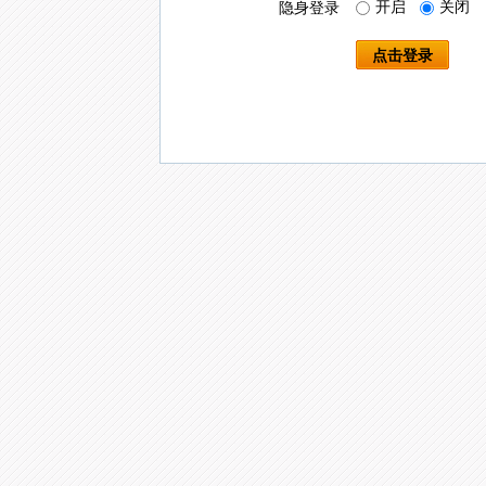
开启
关闭
隐身登录
点击登录