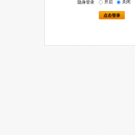
开启
关闭
隐身登录
点击登录