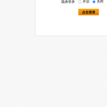
开启
关闭
隐身登录
点击登录