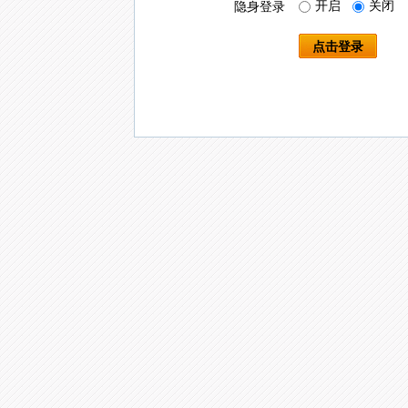
开启
关闭
隐身登录
点击登录