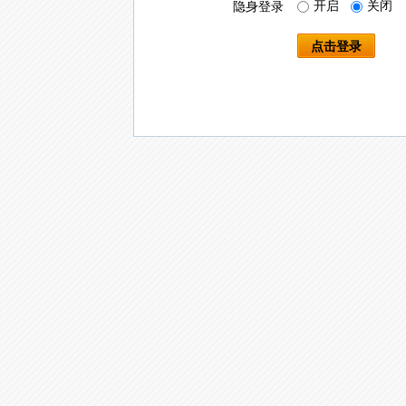
开启
关闭
隐身登录
点击登录