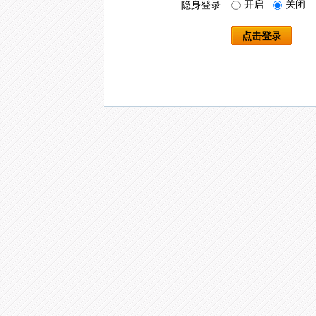
开启
关闭
隐身登录
点击登录