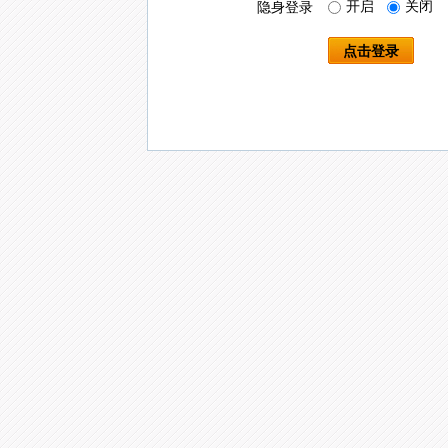
开启
关闭
隐身登录
点击登录