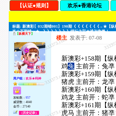
【认证●规则】
欢乐●香港论坛
标题: 新澳彩〖032期错001〗190期《《《《《《《→★【
肖☆百期错一★←》》》》》》》镇坛之宝★谁与争锋！
【
纵横天下
】
楼主
发表于: 07-08
333373.com
33337
新澳彩+158期【
鸡
兔
主前开：兔凖
新澳彩+159期【
333373.com
33337
用户组：
欢乐★码神
猪虎 主前开：龙凖
新澳彩+160期【
鸡龙 主前开：蛇凖
发帖数：
957
威望数：4040
新澳彩+161期【
金币：27140
333373.com
33337
虎马 主前开：猪凖
（历史记录）