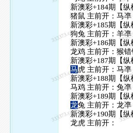
新澳彩+184期【
猪鼠 主前开：马凖
新澳彩+185期【
333373.com
33337
狗兔 主前开：羊凖
新澳彩+186期【
龙鸡 主前开：猴错
新澳彩+187期【
马
虎 主前开：马凖
333373.com
33337
新澳彩+188期【
马鸡 主前开：兔凖
新澳彩+189期【
龙
兔 主前开：龙凖
333373.com
33337
新澳彩+190期【
龙虎 主前开：