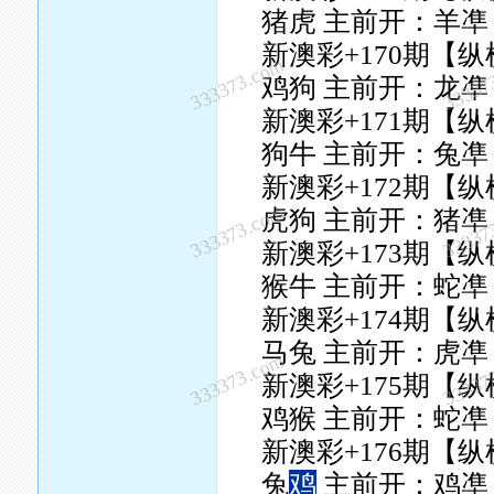
猪虎 主前开：羊凖
新澳彩+170期【
333373.com
33337
鸡狗 主前开：龙凖
新澳彩+171期【
狗牛 主前开：兔凖
新澳彩+172期【
333373.com
33337
虎狗 主前开：猪凖
新澳彩+173期【
猴牛 主前开：蛇凖
新澳彩+174期【
马兔 主前开：虎凖
333373.com
33337
新澳彩+175期【
鸡猴 主前开：蛇凖
新澳彩+176期【
兔
鸡
主前开：鸡凖