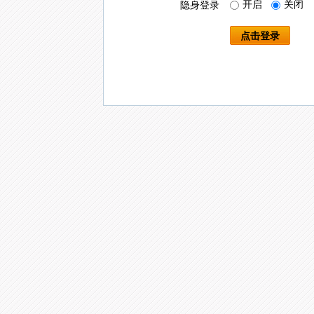
开启
关闭
隐身登录
点击登录