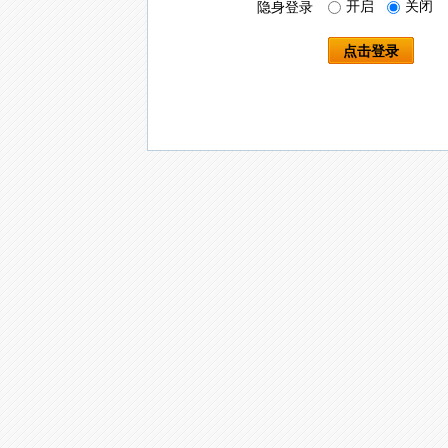
开启
关闭
隐身登录
点击登录