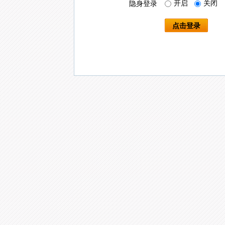
开启
关闭
隐身登录
点击登录