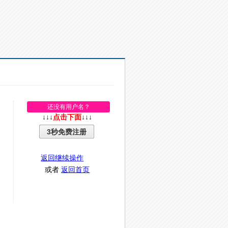
还没有用户名？
↓↓↓
点击下面
↓↓↓
3秒免费注册
返回继续操作
或者
返回首页