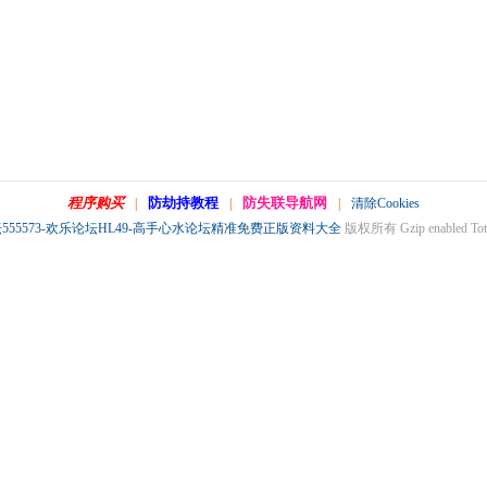
程序购买
防劫持教程
防失联导航网
|
|
|
清除Cookies
555573-欢乐论坛HL49-高手心水论坛精准免费正版资料大全
版权所有 Gzip enabled
Tot