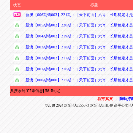
状态
标题
新澳【006期错003】221期：［天下前面］六肖，长期稳定才
新澳【005期错002】220期：［天下前面］六肖，长期稳定才
新澳【004期错002】219期：［天下前面］六肖，长期稳定才
新澳【003期错002】218期：［天下前面］六肖，长期稳定才
新澳【002期错002】217期：［天下前面］六肖，长期稳定才
新澳【001期错001】216期：［天下前面］六肖，长期稳定才
新澳【000期错000】215期：［天下前面］六肖，长期稳定才
共搜索到了7条信息[ 58 条/页]
程序购买
防劫持
|
©2018-2024
欢乐论坛555573-欢乐论坛HL49-高手心