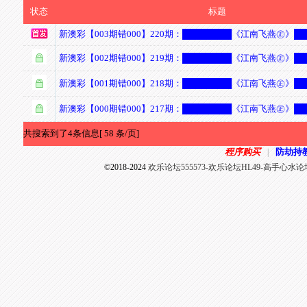
状态
标题
新澳彩【003期错000】220期：████████《江南飞燕㊣》██
新澳彩【002期错000】219期：████████《江南飞燕㊣》██
新澳彩【001期错000】218期：████████《江南飞燕㊣》██
新澳彩【000期错000】217期：████████《江南飞燕㊣》██
共搜索到了4条信息[ 58 条/页]
程序购买
防劫持
|
©2018-2024
欢乐论坛555573-欢乐论坛HL49-高手心