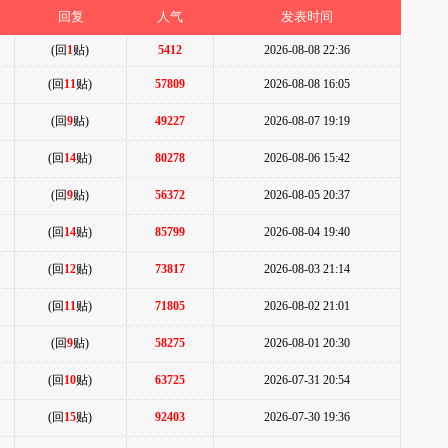
回复
人气
发表时间
(回
1
贴)
5412
2026-08-08 22:36
(回
11
贴)
57809
2026-08-08 16:05
(回
9
贴)
49227
2026-08-07 19:19
(回
14
贴)
80278
2026-08-06 15:42
(回
9
贴)
56372
2026-08-05 20:37
(回
14
贴)
85799
2026-08-04 19:40
(回
12
贴)
73817
2026-08-03 21:14
(回
11
贴)
71805
2026-08-02 21:01
(回
9
贴)
58275
2026-08-01 20:30
(回
10
贴)
63725
2026-07-31 20:54
(回
15
贴)
92403
2026-07-30 19:36