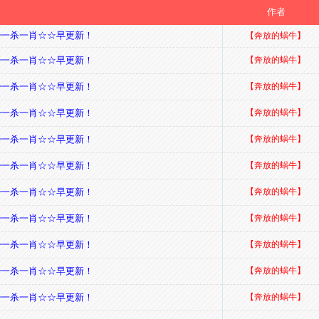
题
作者
┻┳一杀一肖☆☆早更新！
【奔放的蜗牛】
┻┳一杀一肖☆☆早更新！
【奔放的蜗牛】
┻┳一杀一肖☆☆早更新！
【奔放的蜗牛】
┻┳一杀一肖☆☆早更新！
【奔放的蜗牛】
┻┳一杀一肖☆☆早更新！
【奔放的蜗牛】
┻┳一杀一肖☆☆早更新！
【奔放的蜗牛】
┻┳一杀一肖☆☆早更新！
【奔放的蜗牛】
┻┳一杀一肖☆☆早更新！
【奔放的蜗牛】
┻┳一杀一肖☆☆早更新！
【奔放的蜗牛】
┻┳一杀一肖☆☆早更新！
【奔放的蜗牛】
┻┳一杀一肖☆☆早更新！
【奔放的蜗牛】