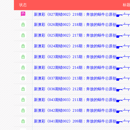
状态
标
新澳彩《027期错002》219期：奔放的蜗牛㊣原创▄︻
新澳彩《026期错002》218期：奔放的蜗牛㊣原创▄︻
新澳彩《025期错002》217期：奔放的蜗牛㊣原创▄︻
新澳彩《024期错002》216期：奔放的蜗牛㊣原创▄︻
新澳彩《023期错002》215期：奔放的蜗牛㊣原创▄︻
新澳彩《022期错002》214期：奔放的蜗牛㊣原创▄︻
新澳彩《037期错003》213期：奔放的蜗牛㊣原创▄︻
新澳彩《036期错002》212期：奔放的蜗牛㊣原创▄︻
新澳彩《043期错003》211期：奔放的蜗牛㊣原创▄︻
新澳彩《042期错003》210期：奔放的蜗牛㊣原创▄︻
新澳彩《041期错002》209期：奔放的蜗牛㊣原创▄︻