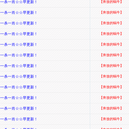
┻┳一杀一肖☆☆早更新！
【奔放的蜗牛】
┻┳一杀一肖☆☆早更新！
【奔放的蜗牛】
┻┳一杀一肖☆☆早更新！
【奔放的蜗牛】
┻┳一杀一肖☆☆早更新！
【奔放的蜗牛】
┻┳一杀一肖☆☆早更新！
【奔放的蜗牛】
┻┳一杀一肖☆☆早更新！
【奔放的蜗牛】
┻┳一杀一肖☆☆早更新！
【奔放的蜗牛】
┻┳一杀一肖☆☆早更新！
【奔放的蜗牛】
┻┳一杀一肖☆☆早更新！
【奔放的蜗牛】
┻┳一杀一肖☆☆早更新！
【奔放的蜗牛】
┻┳一杀一肖☆☆早更新！
【奔放的蜗牛】
┻┳一杀一肖☆☆早更新！
【奔放的蜗牛】