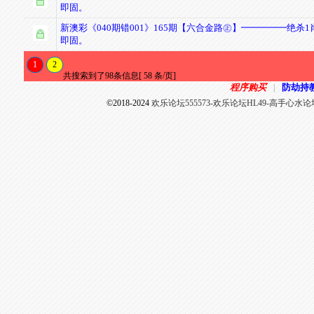
即固。
新澳彩《040期错001》165期【六合金路㊣】━━━━━绝杀
即固。
1
2
共搜索到了98条信息[ 58 条/页]
程序购买
防劫持
|
©2018-2024
欢乐论坛555573-欢乐论坛HL49-高手心