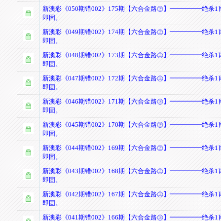
新澳彩《050期错002》175期【六合金路㊣】━━━━━绝杀
即固。
新澳彩《049期错002》174期【六合金路㊣】━━━━━绝杀
即固。
新澳彩《048期错002》173期【六合金路㊣】━━━━━绝杀
即固。
新澳彩《047期错002》172期【六合金路㊣】━━━━━绝杀
即固。
新澳彩《046期错002》171期【六合金路㊣】━━━━━绝杀
即固。
新澳彩《045期错002》170期【六合金路㊣】━━━━━绝杀
即固。
新澳彩《044期错002》169期【六合金路㊣】━━━━━绝杀
即固。
新澳彩《043期错002》168期【六合金路㊣】━━━━━绝杀
即固。
新澳彩《042期错002》167期【六合金路㊣】━━━━━绝杀
即固。
新澳彩《041期错002》166期【六合金路㊣】━━━━━绝杀