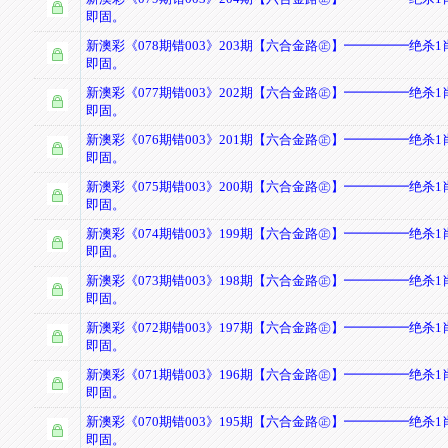
即固。
新澳彩《078期错003》203期【六合金路㊣】━━━━━绝杀
即固。
新澳彩《077期错003》202期【六合金路㊣】━━━━━绝杀
即固。
新澳彩《076期错003》201期【六合金路㊣】━━━━━绝杀
即固。
新澳彩《075期错003》200期【六合金路㊣】━━━━━绝杀
即固。
新澳彩《074期错003》199期【六合金路㊣】━━━━━绝杀
即固。
新澳彩《073期错003》198期【六合金路㊣】━━━━━绝杀
即固。
新澳彩《072期错003》197期【六合金路㊣】━━━━━绝杀
即固。
新澳彩《071期错003》196期【六合金路㊣】━━━━━绝杀
即固。
新澳彩《070期错003》195期【六合金路㊣】━━━━━绝杀
即固。