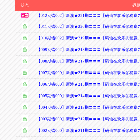
状态
标
【012期错002】新澳★221期〓〓〓【码仙在欢乐㊣
【011期错002】新澳★220期〓〓〓【码仙在欢乐㊣
【010期错002】新澳★219期〓〓〓【码仙在欢乐㊣
【009期错002】新澳★218期〓〓〓【码仙在欢乐㊣
【008期错001】新澳★217期〓〓〓【码仙在欢乐㊣
【007期错000】新澳★216期〓〓〓【码仙在欢乐㊣
【006期错000】新澳★215期〓〓〓【码仙在欢乐㊣
【005期错000】新澳★214期〓〓〓【码仙在欢乐㊣
【004期错000】新澳★213期〓〓〓【码仙在欢乐㊣
【003期错000】新澳★212期〓〓〓【码仙在欢乐㊣
【002期错000】新澳★211期〓〓〓【码仙在欢乐㊣