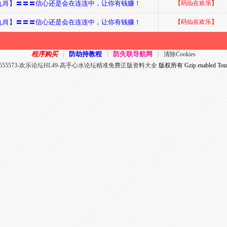
稳赢九肖】〓〓〓信心还是会在连连中，让你有钱赚！
【码仙在欢乐】
稳赢九肖】〓〓〓信心还是会在连连中，让你有钱赚！
【码仙在欢乐】
程序购买
防劫持教程
防失联导航网
|
|
|
清除Cookies
555573-欢乐论坛HL49-高手心水论坛精准免费正版资料大全
版权所有 Gzip enabled
Tot