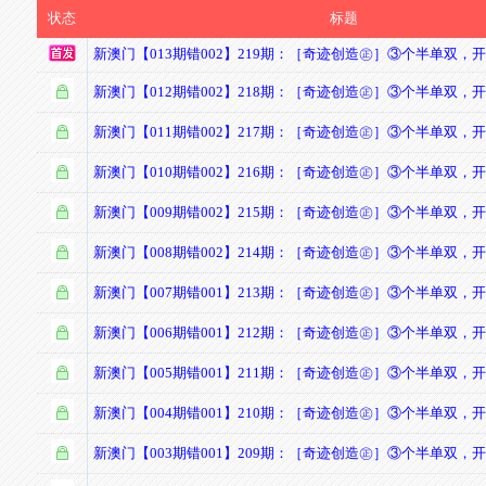
状态
标题
新澳门【013期错002】219期：［奇迹创造㊣］③个半单双，
新澳门【012期错002】218期：［奇迹创造㊣］③个半单双，
新澳门【011期错002】217期：［奇迹创造㊣］③个半单双，
新澳门【010期错002】216期：［奇迹创造㊣］③个半单双，
新澳门【009期错002】215期：［奇迹创造㊣］③个半单双，
新澳门【008期错002】214期：［奇迹创造㊣］③个半单双，
新澳门【007期错001】213期：［奇迹创造㊣］③个半单双，
新澳门【006期错001】212期：［奇迹创造㊣］③个半单双，
新澳门【005期错001】211期：［奇迹创造㊣］③个半单双，
新澳门【004期错001】210期：［奇迹创造㊣］③个半单双，
新澳门【003期错001】209期：［奇迹创造㊣］③个半单双，