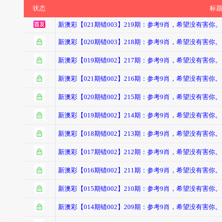
状态
标
新澳彩【021期错003】219期：参考9肖，希望没有害你
新澳彩【020期错003】218期：参考9肖，希望没有害你
新澳彩【019期错002】217期：参考9肖，希望没有害你
新澳彩【021期错002】216期：参考9肖，希望没有害你
新澳彩【020期错002】215期：参考9肖，希望没有害你
新澳彩【019期错002】214期：参考9肖，希望没有害你
新澳彩【018期错002】213期：参考9肖，希望没有害你
新澳彩【017期错002】212期：参考9肖，希望没有害你
新澳彩【016期错002】211期：参考9肖，希望没有害你
新澳彩【015期错002】210期：参考9肖，希望没有害你
新澳彩【014期错002】209期：参考9肖，希望没有害你