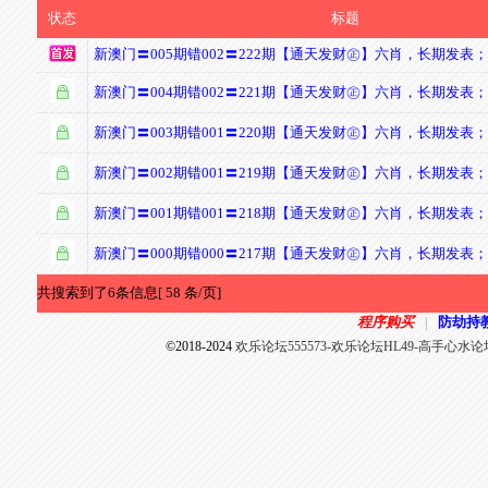
状态
标题
新澳门〓005期错002〓222期【通天发财㊣】六肖，长期发表
新澳门〓004期错002〓221期【通天发财㊣】六肖，长期发表
新澳门〓003期错001〓220期【通天发财㊣】六肖，长期发表
新澳门〓002期错001〓219期【通天发财㊣】六肖，长期发表
新澳门〓001期错001〓218期【通天发财㊣】六肖，长期发表
新澳门〓000期错000〓217期【通天发财㊣】六肖，长期发表
共搜索到了6条信息[ 58 条/页]
程序购买
防劫持
|
©2018-2024
欢乐论坛555573-欢乐论坛HL49-高手心