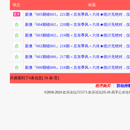
状态
标题
新澳『005期错003』221期＜京东季风＞六肖★统计无绝对，
新澳『004期错002』220期＜京东季风＞六肖★统计无绝对，
新澳『003期错002』219期＜京东季风＞六肖★统计无绝对，
新澳『002期错001』218期＜京东季风＞六肖★统计无绝对，
新澳『001期错000』217期＜京东季风＞六肖★统计无绝对，
新澳『000期错000』216期＜京东季风＞六肖★统计无绝对，
共搜索到了6条信息[ 58 条/页]
程序购买
防劫持
|
©2018-2024
欢乐论坛555573-欢乐论坛HL49-高手心