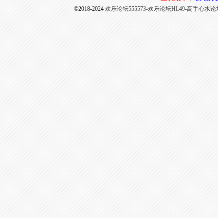
©2018-2024
欢乐论坛555573-欢乐论坛HL49-高手心