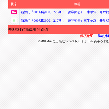
状态
标题
新澳门『001期错000』220期：（曾导师㊣）三半单双，开后就
新澳门『000期错000』219期：（曾导师㊣）三半单双，开后就
共搜索到了2条信息[ 58 条/页]
程序购买
防劫持
|
©2018-2024
欢乐论坛555573-欢乐论坛HL49-高手