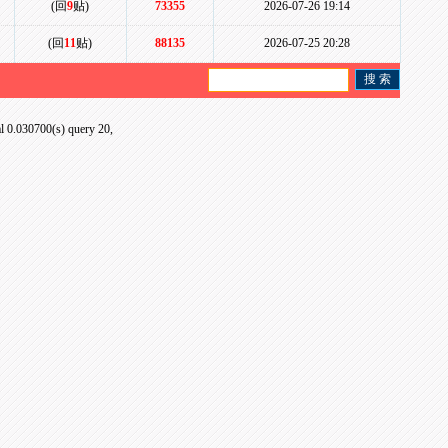
(回
9
贴)
73355
2026-07-26 19:14
(回
11
贴)
88135
2026-07-25 20:28
al 0.030700(s) query 20,