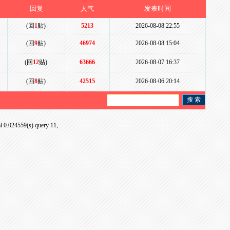
回复
人气
发表时间
(回
1
贴)
5213
2026-08-08 22:55
(回
9
贴)
46974
2026-08-08 15:04
(回
12
贴)
63666
2026-08-07 16:37
(回
8
贴)
42515
2026-08-06 20:14
al 0.024559(s) query 11,