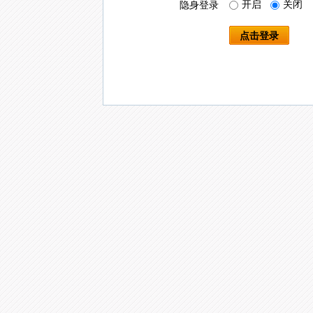
开启
关闭
隐身登录
点击登录