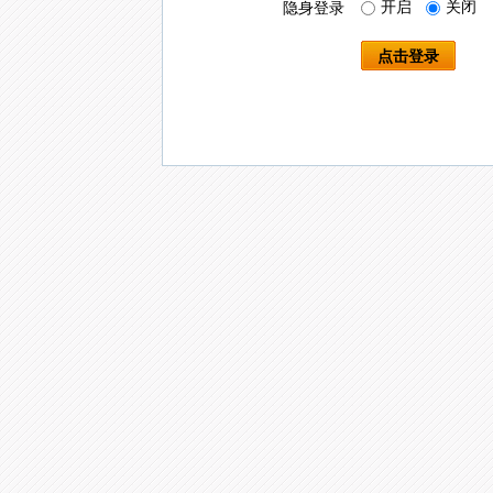
开启
关闭
隐身登录
点击登录