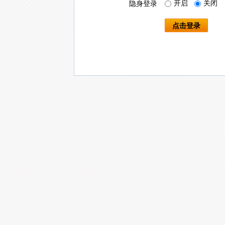
开启
关闭
隐身登录
点击登录