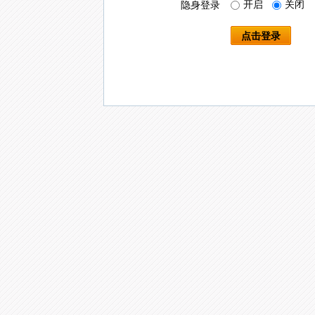
开启
关闭
隐身登录
点击登录