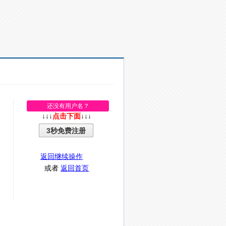
还没有用户名？
↓↓↓
点击下面
↓↓↓
3秒免费注册
返回继续操作
或者
返回首页