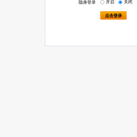
开启
关闭
隐身登录
点击登录