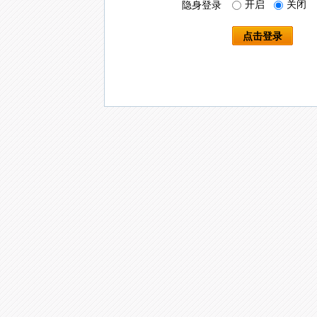
开启
关闭
隐身登录
点击登录